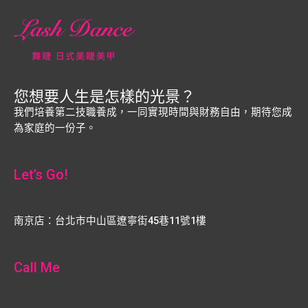
您想要人生是怎樣的光景？
我們培養第二技職養成，一同實現時間與財務自由，期待您成
為家庭的一份子。
Let’s Go!
南京店：台北市中山區遼寧街45巷11號1樓
Call Me