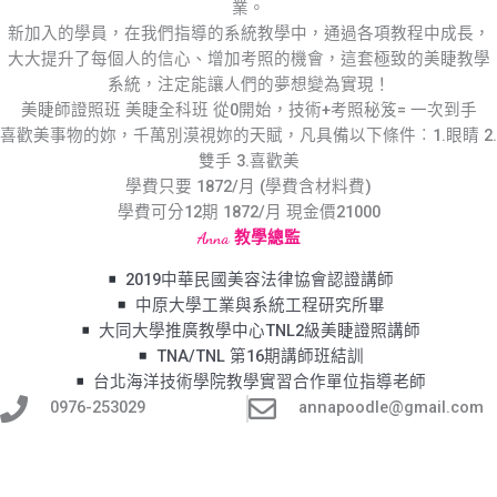
業。
新加入的學員，在我們指導的系統教學中，通過各項教程中成長，
大大提升了每個人的信心、增加考照的機會，這套極致的美睫教學
系統，注定能讓人們的夢想變為實現！
美睫師證照班 美睫全科班 從0開始，技術+考照秘笈= 一次到手
喜歡美事物的妳，千萬別漠視妳的天賦，凡具備以下條件︰1.眼睛 2.
雙手 3.喜歡美
學費只要 1872/月 (學費含材料費)
學費可分12期 1872/月 現金價21000
Anna 教學總監
2019中華民國美容法律協會認證講師
中原大學工業與系統工程研究所畢
大同大學推廣教學中心TNL2級美睫證照講師
TNA/TNL 第16期講師班結訓
台北海洋技術學院教學實習合作單位指導老師
0976-253029
annapoodle@gmail.com