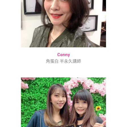
Conny
角蛋白 半永久講師